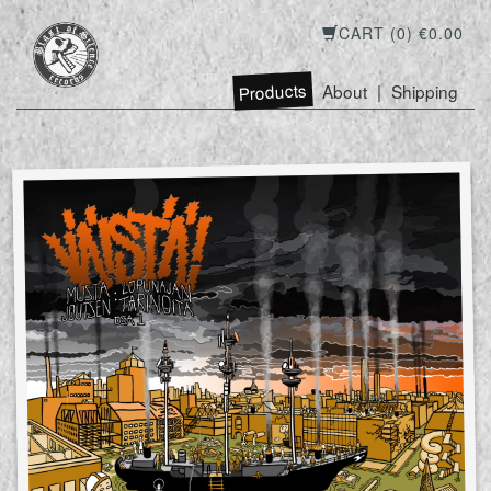
CART (0) €0.00
Products
About
|
Shipping